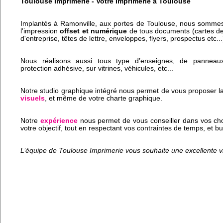
Toulouse Imprimerie - Votre Imprimerie à Toulouse
Implantés à Ramonville, aux portes de Toulouse, nous sommes
l'impression
offset et numérique
de tous documents (cartes de 
d'entreprise, têtes de lettre, enveloppes, flyers, prospectus etc...
Nous réalisons aussi tous type d’enseignes, de panneau
protection adhésive, sur vitrines, véhicules, etc...
Notre studio graphique intégré nous permet de vous proposer l
visuels
, et même de votre charte graphique.
Notre
expérience
nous permet de vous conseiller dans vos cho
votre objectif, tout en respectant vos contraintes de temps, et b
L’équipe de Toulouse Imprimerie vous souhaite une excellente vi