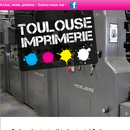
Actus, news, promos : Suivez-nous sur :