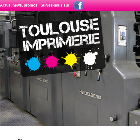
Actus, news, promos : Suivez-nous sur :