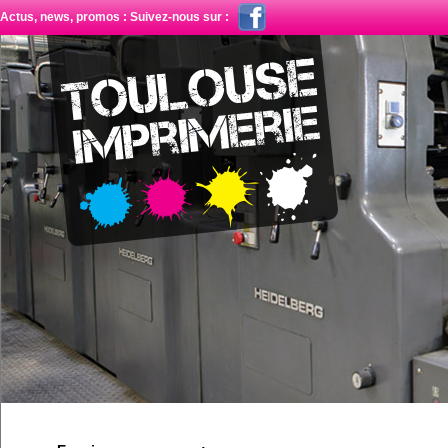
Actus, news, promos : Suivez-nous sur :