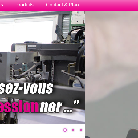
es
Produits
Contact & Plan