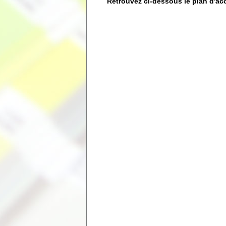
Retrouvez ci-dessous le plan d'ac