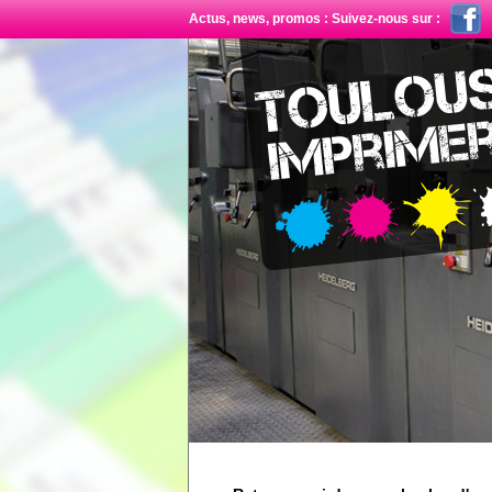
Actus, news, promos : Suivez-nous sur :