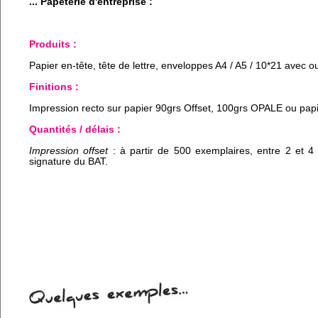
... Papeterie d'entreprise :
Produits :
Papier en-tête, tête de lettre, enveloppes A4 / A5 / 10*21 avec o
Finitions :
Impression recto sur papier 90grs Offset, 100grs OPALE ou papi
Quantités / délais :
Impression offset
: à partir de 500 exemplaires, entre 2 et 4
signature du BAT.