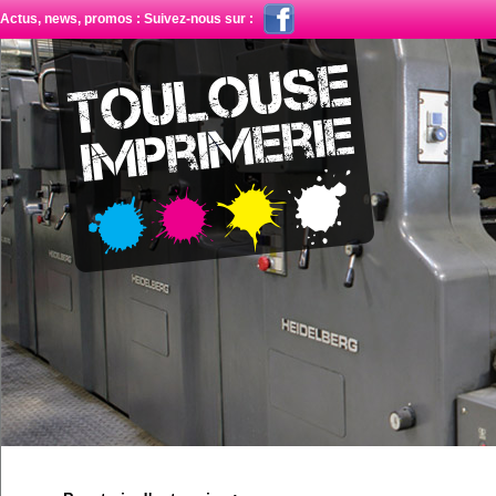
Actus, news, promos : Suivez-nous sur :